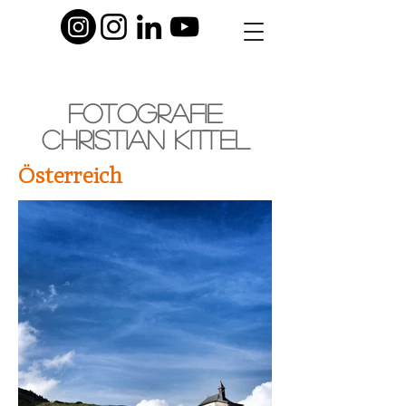
Fotografie
Christian
Kittel
Österreich