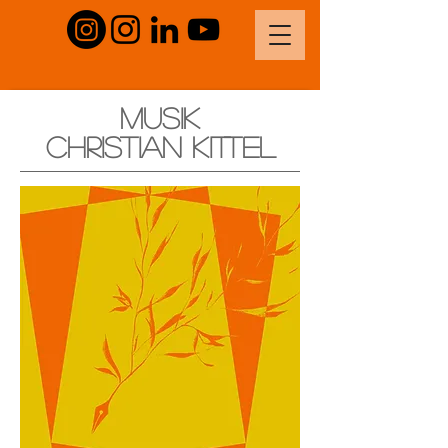
MUSIK
Christian
Kittel