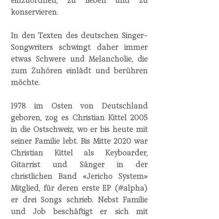
einzuordnen, zu lieben und zu
konservieren.
In den Texten des deutschen Singer-
Songwriters schwingt daher immer
etwas Schwere und Melancholie, die
zum Zuhören einlädt und berühren
möchte.
1978 im Osten von Deutschland
geboren, zog es Christian Kittel 2005
in die Ostschweiz, wo er bis heute mit
seiner Familie lebt. Bis Mitte 2020 war
Christian Kittel als Keyboarder,
Gitarrist und Sänger in der
christlichen Band «Jericho System»
Mitglied, für deren erste EP (#alpha)
er drei Songs schrieb. Nebst Familie
und Job beschäftigt er sich mit